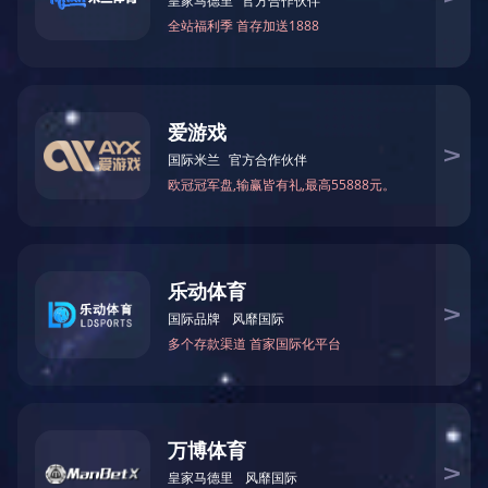
米兰体育app官网入口-米兰（中国） 是一家取得
MA资质认定的第三方检验检测机构，具有“米兰体育ap
（中国） 质量检测资质”、“水利工程质量检测资质”，通
理体系、环境管理体系及职业健康安全管理体系认证。
安全鉴定推荐机构、省高院司法鉴定备案机构、国家高
规模以上企业、科技型中小企业。
公司具有米兰体育app官网入口-米兰（中国） ：
主体结构及装饰装修、钢结构、地基基础、建筑节能、
工程材料、道路工程、桥梁及地下工程、环境工程、岩
程物探、安全防护用品等多个类别的检测能力......