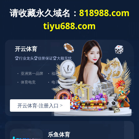
米兰体育app官网入口
你好！欢迎访问米兰体育app官网入口-米兰（中国） 官网！
在
在线留言
线
网站米兰体育app官
关于我们
新闻动态
客
分享到...
服
公司简介
米兰体育app官网入口
网入口
宣传视频
行业新闻
组织架构
常见问题
米兰体育app官网入口
扫描二维码
公司风采
办公环境