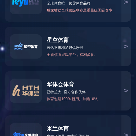
资质档案
实验室、设备间
室内检测
现场检测
安全用品设备
材料设备
化学设备
量测设备
岩土设备
热门搜索：
贵州检测机构
贵州工程质量检测
贵州检测公司