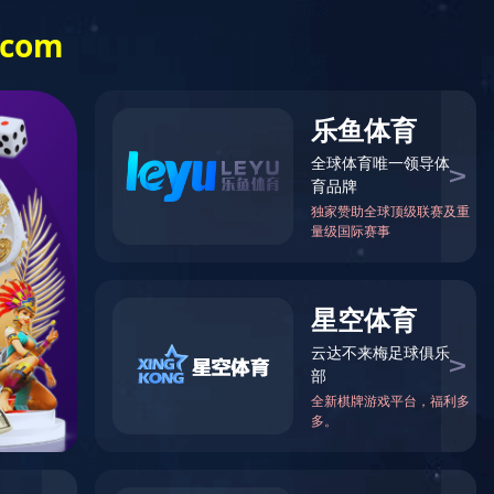
企业分站
|
网站地图
|
RSS
|
XML
|
您暂无新询盘信息！
在
在线留言
线
才招聘
在线留言
米兰体育app官网入
客
分享到...
服
招聘
联系方式
口-米兰（中国）
扫描二维码