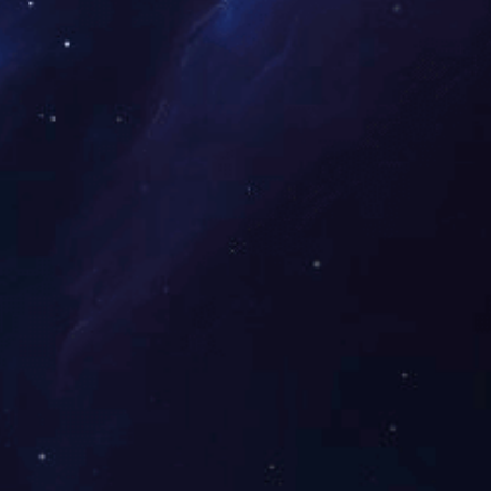
量检测
锚桩）