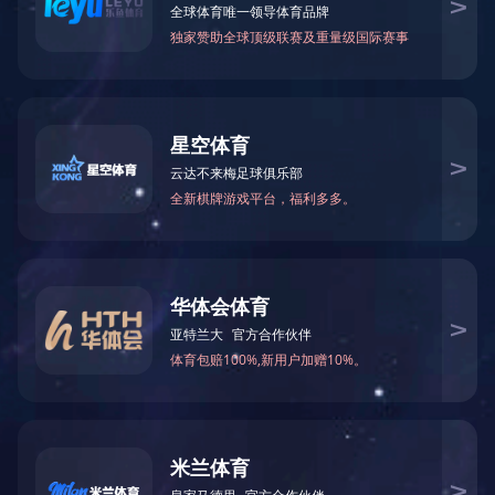
资质档案
贵州检测公司带您了解检测过
新闻分类
实验室、设备间
米兰体育app官网入口
室内检测
行业新闻
现场检测
发布日期：
20
常见问题
安全用品设备
新闻动态
贵州检测公司
带您了解
材料设备
贵州检测公司浅谈工程质量检...
1、确保样品在接收、
化学设备
贵州检测机构告诉您环境的质...
2、测试前应做好以下各
贵州工程质量检测告诉您设备...
量测设备
a）核对样品标签、检
贵州检测机构简述关于样品的...
岩土设备
贵州检测公司带您了解检测过...
b）贵州检测公司按检
贵州工程质量检测给您介绍常...
c）检查检测现场清洁
热门关键词
d）选用规范的原始记
管材检测
贵州检测公司