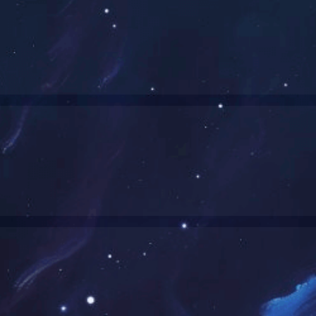
材料
沥青混凝土路面检测
结构
房屋鉴定
贵州检测公司介绍沥青混凝土路
岩土工程/基础工程
发布日期：
2022-02-25
作者：
点击：
562
水质
绍沥青混凝土路面检测
环境
的拌和：
 ℃ -165℃（170 ℃ -185 ℃ ）
安全防护用品
盘打印材料用量
得重复当矿粉使用
使用的粗集料须做水洗处理。矿粉中消石灰用量的控制，消石灰含量不得小于矿粉总量的
措施要完备，目前防雨大棚还不能起到全防雨的作用，所以还要配备篷布等措施。集料
而且成本损耗也很大。贵州检测公司
储存罐须配备搅拌设备，使用改性沥青时，应搅拌均匀。
前，应提高加热温度干拌几锅集料废弃，再进行正常沥青混合料生产。
料时目测混合料应均匀一致，无花白料、离析、冒青烟、黄烟和结团成块现象，如有应