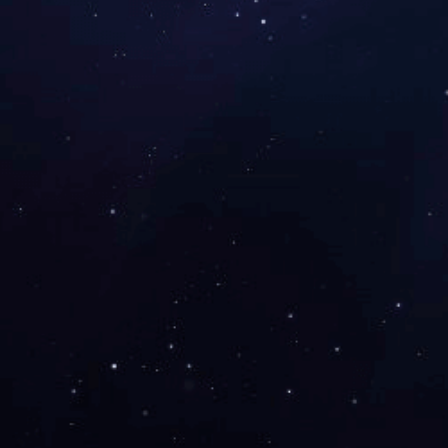
本文网址：//kamartidura
相关标签：
检测公司电
上一篇：
房屋检测的检
下一篇：
如何做好基坑
最近浏览：
相关产品：
相关新闻：
Copyright © //kamartidur
热门